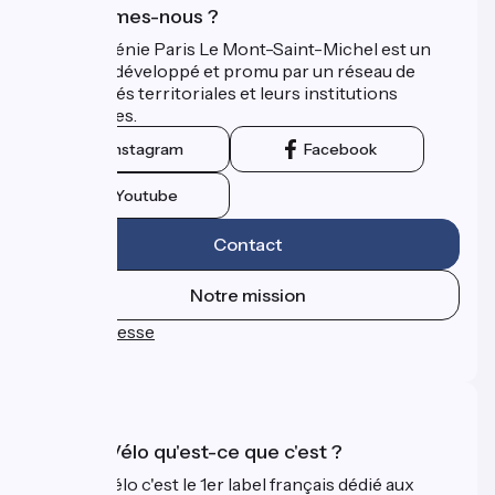
Qui sommes-nous ?
La Véloscénie Paris Le Mont-Saint-Michel est un
itinéraire développé et promu par un réseau de
collectivités territoriales et leurs institutions
touristiques.
Instagram
Facebook
Youtube
Contact
Notre mission
Espace Presse
FAQ
Accueil Vélo qu'est-ce que c'est ?
Accueil Vélo c'est le 1er label français dédié aux