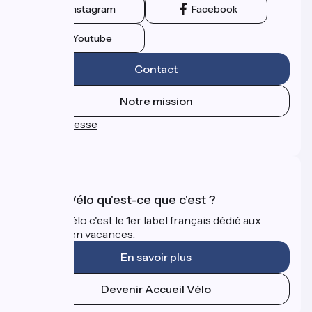
Instagram
Facebook
Youtube
Contact
Notre mission
Espace Presse
FAQ
Accueil Vélo qu'est-ce que c'est ?
Accueil Vélo c'est le 1er label français dédié aux
cyclistes en vacances.
En savoir plus
Devenir Accueil Vélo