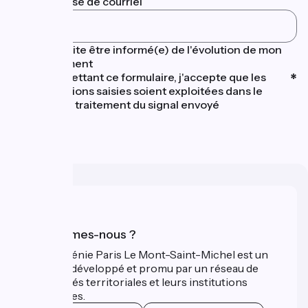
Votre adresse de courriel
Je souhaite être informé(e) de l'évolution de mon
signalement
En soumettant ce formulaire, j'accepte que les
informations saisies soient exploitées dans le
cadre du traitement du signal envoyé
Qui sommes-nous ?
La Véloscénie Paris Le Mont-Saint-Michel est un
itinéraire développé et promu par un réseau de
collectivités territoriales et leurs institutions
touristiques.