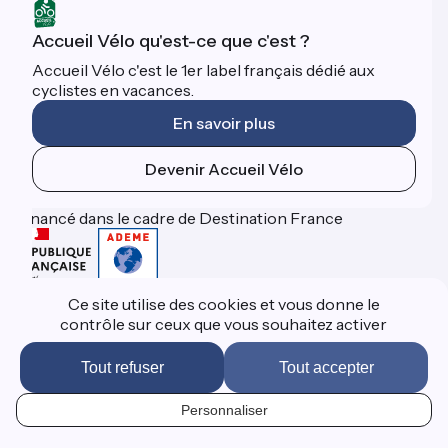
Accueil Vélo qu'est-ce que c'est ?
Accueil Vélo c'est le 1er label français dédié aux
cyclistes en vacances.
En savoir plus
Devenir Accueil Vélo
Financé dans le cadre de Destination France
Ce site utilise des cookies et vous donne le
FAQ
contrôle sur ceux que vous souhaitez activer
Espace Pro
Presse
Mentions légales
Tout refuser
Tout accepter
Contact
Réalisation :
StudioJuillet
et
France Vélo Tourisme
Personnaliser