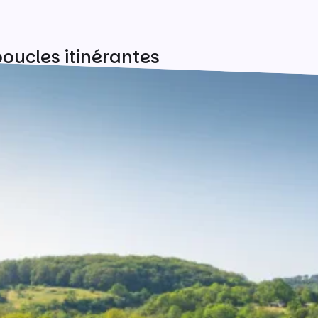
oucles itinérantes