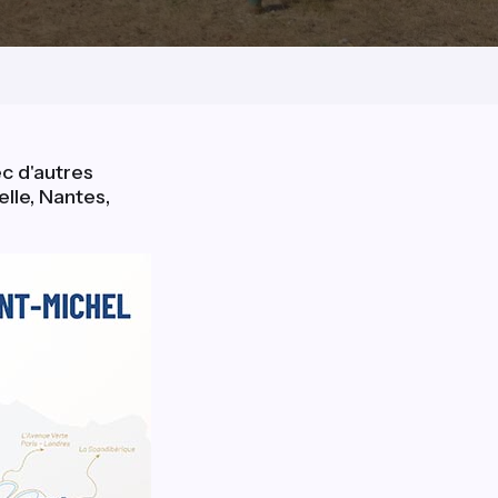
ec d'autres
lle, Nantes,