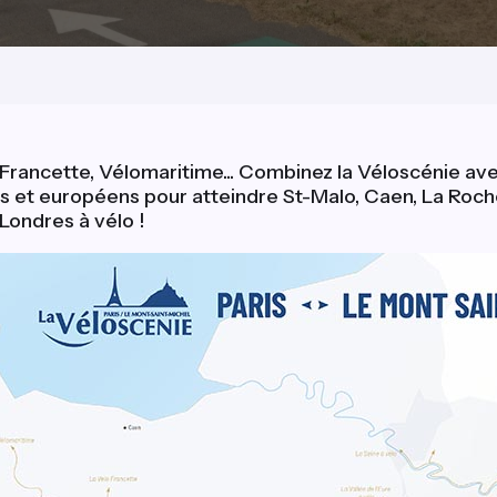
o Francette, Vélomaritime... Combinez la Véloscénie av
ais et européens pour atteindre St-Malo, Caen, La Roche
ondres à vélo !