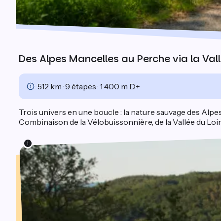
Des Alpes Mancelles au Perche via la Vall
512 km · 9 étapes · 1 400 m D+
Trois univers en une boucle : la nature sauvage des Alpes
Combinaison de la Vélobuissonnière, de la Vallée du Loir 