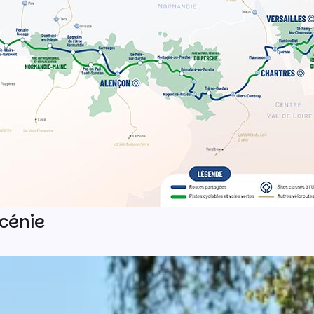
scénie