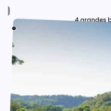
4 grandes b