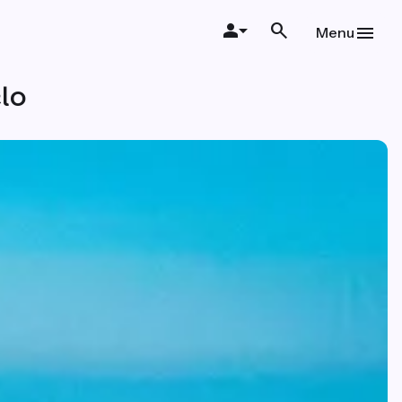
Menu
lo