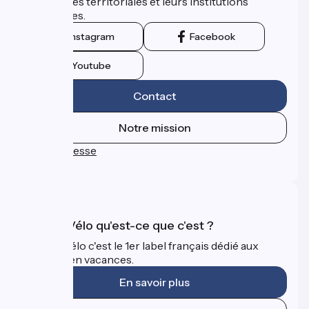
collectivités territoriales et leurs institutions
touristiques.
Instagram
Facebook
Youtube
Contact
Notre mission
Espace Presse
FAQ
Accueil Vélo qu'est-ce que c'est ?
Accueil Vélo c'est le 1er label français dédié aux
cyclistes en vacances.
En savoir plus