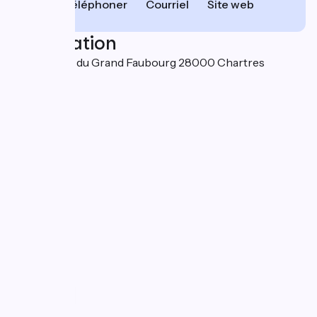
Téléphoner
Courriel
Site web
Localisation
JMCJ 28 rue du Grand Faubourg 28000 Chartres