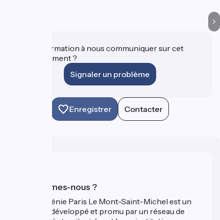
Une information à nous communiquer sur cet
établissement ?
Signaler un problème
Enregistrer
Contacter
Qui sommes-nous ?
La Véloscénie Paris Le Mont-Saint-Michel est un
itinéraire développé et promu par un réseau de