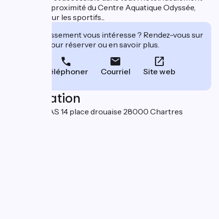
situé, par sa proximité du Centre Aquatique Odyssée,
d’un parc pour les sportifs...
Cet établissement vous intéresse ? Rendez-vous sur
leur site pour réserver ou en savoir plus.
Téléphoner
Courriel
Site web
Localisation
TANDEM SAS 14 place drouaise 28000 Chartres