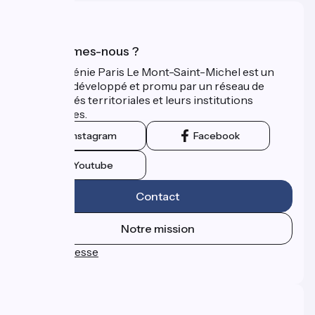
Qui sommes-nous ?
La Véloscénie Paris Le Mont-Saint-Michel est un
itinéraire développé et promu par un réseau de
collectivités territoriales et leurs institutions
touristiques.
Instagram
Facebook
Youtube
Contact
Notre mission
Espace Presse
FAQ