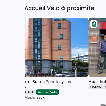
Autres Accueil Vélo à proximité
Hôtel Novotel Suites Paris Issy-Les-
Aparthot
Moulineaux
Hôtels
Hôtels
Accueil Vélo
Issy-les-Moulineaux