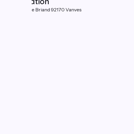
Localisation
5 rue Aristide Briand 92170 Vanves