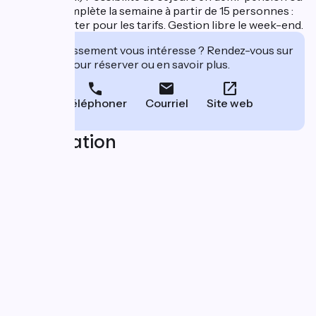
pension complète la semaine à partir de 15 personnes :
nous consulter pour les tarifs. Gestion libre le week-end.
Cet établissement vous intéresse ? Rendez-vous sur
leur site pour réserver ou en savoir plus.
Téléphoner
Courriel
Site web
Localisation