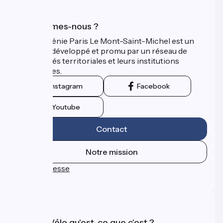
Qui sommes-nous ?
La Véloscénie Paris Le Mont-Saint-Michel est un
itinéraire développé et promu par un réseau de
collectivités territoriales et leurs institutions
touristiques.
Instagram
Facebook
Youtube
Contact
Notre mission
Espace Presse
FAQ
Accueil Vélo qu'est-ce que c'est ?