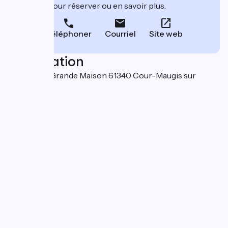
leur site pour réserver ou en savoir plus.
Téléphoner
Courriel
Site web
Localisation
Lieu-dit La Grande Maison 61340 Cour-Maugis sur
Huisne