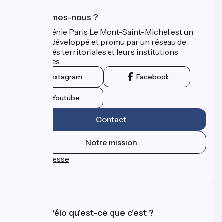
Qui sommes-nous ?
La Véloscénie Paris Le Mont-Saint-Michel est un
itinéraire développé et promu par un réseau de
collectivités territoriales et leurs institutions
touristiques.
Instagram
Facebook
Youtube
Contact
Notre mission
Espace Presse
FAQ
Accueil Vélo qu'est-ce que c'est ?