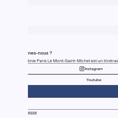
Qui sommes-nous ?
La Véloscénie Paris Le Mont-Saint-Michel est un itinéraire
Instagram
Youtube
Espace Presse
FAQ