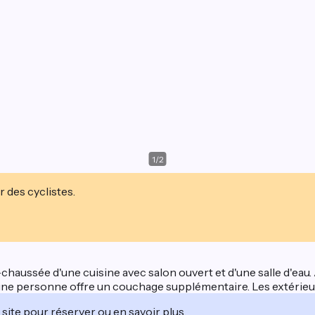
1
/
2
r des cyclistes.
chaussée d'une cuisine avec salon ouvert et d'une salle d'eau.
t d'une personne offre un couchage supplémentaire. Les extérieu
site pour réserver ou en savoir plus.