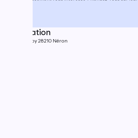
Localisation
2 rue d'Ormoy 28210 Néron