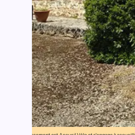
Cet établissement est Accueil Vélo et s'engage à accueilli