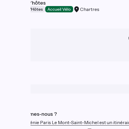
Les Conviv'hôtes
Chartres
Chambres d'Hôtes
Accueil Vélo
Qui sommes-nous ?
La Véloscénie Paris Le Mont-Saint-Michel est un itinéraire