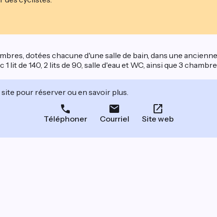
chambres, dotées chacune d'une salle de bain, dans une ancien
 lit de 140, 2 lits de 90, salle d'eau et WC, ainsi que 3 chambr
site pour réserver ou en savoir plus.
Téléphoner
Courriel
Site web