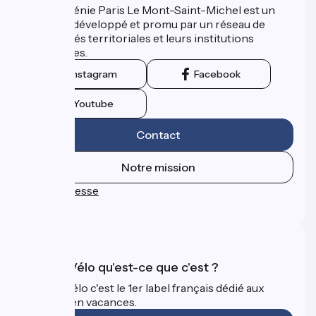
La Véloscénie Paris Le Mont-Saint-Michel est un
itinéraire développé et promu par un réseau de
collectivités territoriales et leurs institutions
touristiques.
Instagram
Facebook
Youtube
Contact
Notre mission
Espace Presse
FAQ
Accueil Vélo qu'est-ce que c'est ?
Accueil Vélo c'est le 1er label français dédié aux
cyclistes en vacances.