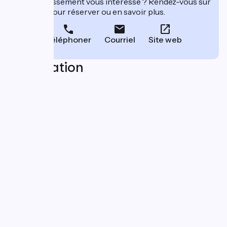
Cet établissement vous intéresse ? Rendez-vous sur
leur site pour réserver ou en savoir plus.
Téléphoner
Courriel
Site web
Localisation