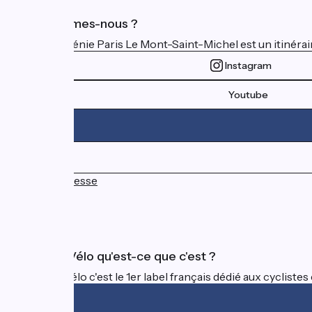
Qui sommes-nous ?
La Véloscénie Paris Le Mont-Saint-Michel est un itinéraire
Instagram
Youtube
Espace Presse
FAQ
Accueil Vélo qu'est-ce que c'est ?
Accueil Vélo c'est le 1er label français dédié aux cycliste