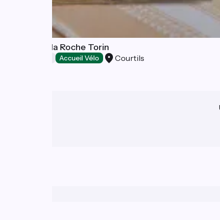
Manoir de la Roche Torin
Courtils
Restaurants
Accueil Vélo