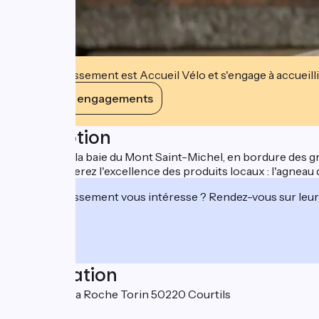
Cet établissement est Accueil Vélo et s'engage à accueilli
Voir ses engagements
Description
Au cœur de la baie du Mont Saint-Michel, en bordure des grè
vous dégusterez l'excellence des produits locaux : l'agneau d
Cet établissement vous intéresse ? Rendez-vous sur leur 
Localisation
34 route de la Roche Torin 50220 Courtils