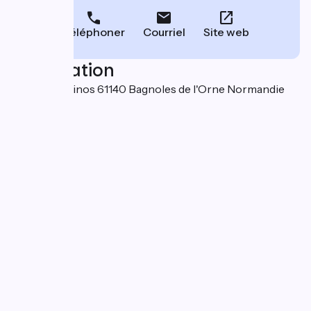
Téléphoner
Courriel
Site web
Localisation
Rue des Casinos 61140 Bagnoles de l'Orne Normandie