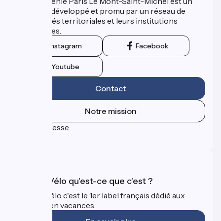
La Véloscénie Paris Le Mont-Saint-Michel est un
itinéraire développé et promu par un réseau de
collectivités territoriales et leurs institutions
touristiques.
Instagram
Facebook
Youtube
Contact
Notre mission
Espace Presse
FAQ
Accueil Vélo qu'est-ce que c'est ?
Accueil Vélo c'est le 1er label français dédié aux
cyclistes en vacances.