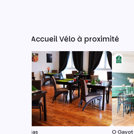
Autres Accueil Vélo à proximité
Les Camélias
O Gayot