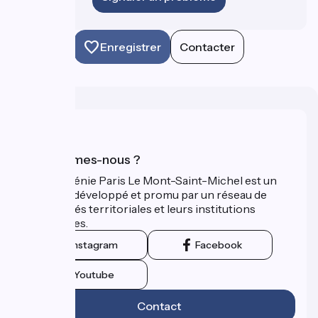
Enregistrer
Contacter
Qui sommes-nous ?
La Véloscénie Paris Le Mont-Saint-Michel est un
itinéraire développé et promu par un réseau de
collectivités territoriales et leurs institutions
touristiques.
Instagram
Facebook
Youtube
Contact