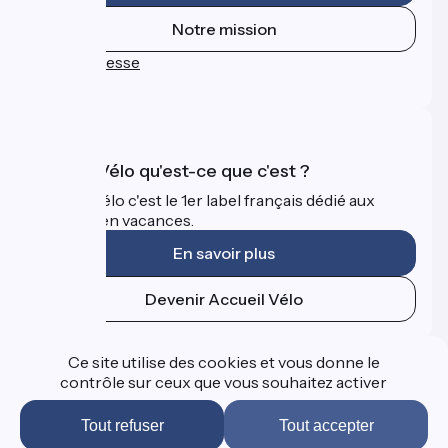
Notre mission
Espace Presse
FAQ
Accueil Vélo qu'est-ce que c'est ?
Accueil Vélo c'est le 1er label français dédié aux
cyclistes en vacances.
En savoir plus
Devenir Accueil Vélo
Financé dans le cadre de Destination France
Ce site utilise des cookies et vous donne le
contrôle sur ceux que vous souhaitez activer
Tout refuser
Tout accepter
FAQ