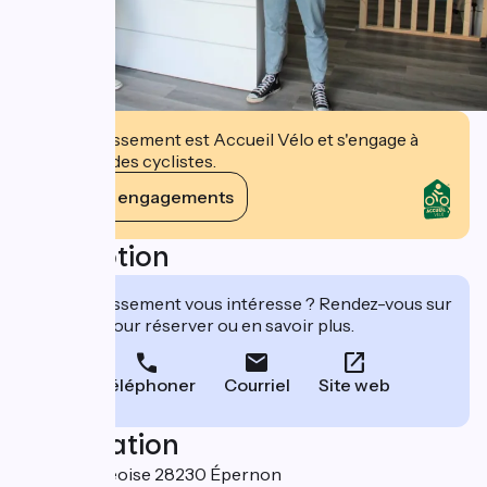
Cet établissement est Accueil Vélo et s'engage à
accueillir des cyclistes.
Voir ses engagements
Description
Cet établissement vous intéresse ? Rendez-vous sur
leur site pour réserver ou en savoir plus.
Téléphoner
Courriel
Site web
Localisation
1 rue Bourgeoise 28230 Épernon