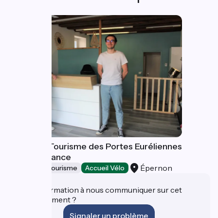
Office de Tourisme des Portes Euréliennes
d'Ile-de-France
Épernon
Offices de Tourisme
Accueil Vélo
Une information à nous communiquer sur cet
établissement ?
Signaler un problème