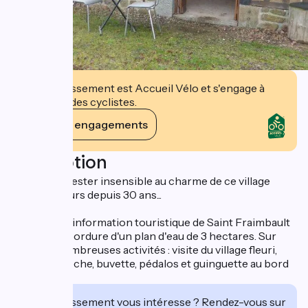
Cet établissement est Accueil Vélo et s'engage à
accueillir des cyclistes.
Voir ses engagements
Description
Difficile de rester insensible au charme de ce village
classé 4 Fleurs depuis 30 ans...
Le bureau d'information touristique de Saint Fraimbault
se situe en bordure d'un plan d'eau de 3 hectares. Sur
place, de nombreuses activités : visite du village fleuri,
mini-golf, pêche, buvette, pédalos et guinguette au bord
de l'eau.
Cet établissement vous intéresse ? Rendez-vous sur