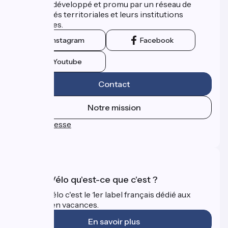
itinéraire développé et promu par un réseau de
collectivités territoriales et leurs institutions
touristiques.
Instagram
Facebook
Youtube
Contact
Notre mission
Espace Presse
FAQ
Accueil Vélo qu'est-ce que c'est ?
Accueil Vélo c'est le 1er label français dédié aux
cyclistes en vacances.
En savoir plus