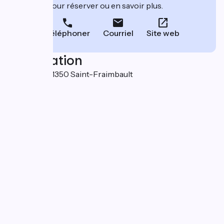
leur site pour réserver ou en savoir plus.
Téléphoner
Courriel
Site web
Localisation
Plan d'eau 61350 Saint-Fraimbault