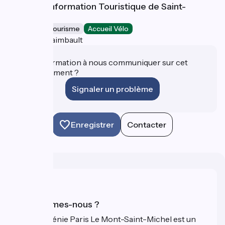
Bureau d'Information Touristique de Saint-
Fraimbault
Offices de Tourisme
Accueil Vélo
Saint-Fraimbault
Une information à nous communiquer sur cet
établissement ?
Signaler un problème
Enregistrer
Contacter
Qui sommes-nous ?
La Véloscénie Paris Le Mont-Saint-Michel est un