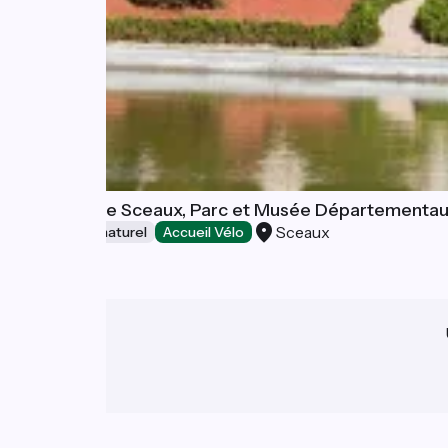
Domaine de Sceaux, Parc et Musée Départementa
Sceaux
Patrimoine naturel
Accueil Vélo