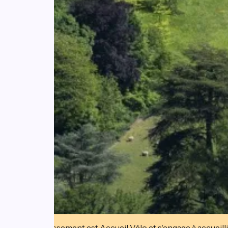
Cet établissement est Accueil Vélo et s'engage à accueilli