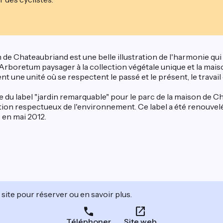
 Chateaubriand est une belle illustration de l'harmonie qui e
, l'Arboretum paysager à la collection végétale unique et la ma
nt une unité où se respectent le passé et le présent, le travail
u label "jardin remarquable" pour le parc de la maison de Chat
stion respectueux de l'environnement. Ce label a été renouvelé
 en mai 2012.
site pour réserver ou en savoir plus.
Téléphoner
Site web