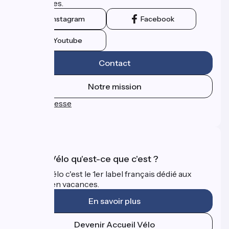
touristiques.
Instagram
Facebook
Youtube
Contact
Notre mission
Espace Presse
FAQ
Accueil Vélo qu'est-ce que c'est ?
Accueil Vélo c'est le 1er label français dédié aux
cyclistes en vacances.
En savoir plus
Devenir Accueil Vélo