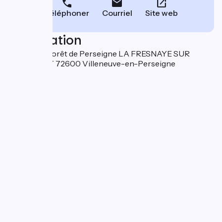
Téléphoner
Courriel
Site web
Localisation
8, rue de la Forêt de Perseigne LA FRESNAYE SUR
CHEDOUET 72600 Villeneuve-en-Perseigne