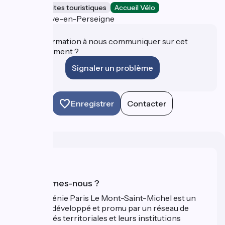
Musées et sites touristiques
Accueil Vélo
Villeneuve-en-Perseigne
Une information à nous communiquer sur cet
établissement ?
Signaler un problème
Enregistrer
Contacter
Qui sommes-nous ?
La Véloscénie Paris Le Mont-Saint-Michel est un
itinéraire développé et promu par un réseau de
collectivités territoriales et leurs institutions