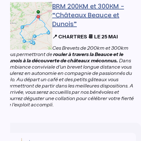
BRM 200KM et 300KM -
“Châteaux Beauce et
Dunois”
CHARTRES
LE 25 MAI
📍
📆
Ces Brevets de 200km et 300km
vous permettront de
rouler à travers la Beauce et le
Dunois à la découverte de châteaux méconnus.
Dans
l'ambiance conviviale d'un brevet longue distance vous
roulerez en autonomie en compagnie de passionnés du
vélo. Au départ un café et des petits gâteaux vous
permettront de partir dans les meilleures dispositions. A
l'arrivée, vous serez accueillis par nos bénévoles et
pourrez déguster une collation pour célébrer votre fierté
de l'exploit accompli.