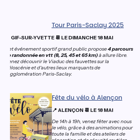
Tour Paris-Saclay 2025
GIF-SUR-YVETTE
LE DIMANCHE 18 MAI
📍
📆
Cet événement sportif grand public propose
4 parcours
de randonnée en vtt (8, 25, 45 et 65 km)
à allure libre.
Venez découvrir le Viaduc des fauvettes sur la
Véloscénie et d'autres lieux marquants de
l'agglomération Paris-Saclay.
Fête du vélo à Alençon
ALENÇON
LE 18 MAI
📍
📆
De 14h à 19h, venez fêter avec nous
le vélo, grâce à des animations pour
toute la famille et des ateliers de