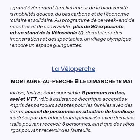
Un grand évènement familial autour de la biodiversité,
des mobilités douces, du bas carbone et de l’économie
circulaire et solidaire. Au programme de ce week-end de
rencontres et de convivialité :
plus de 90 exposants
dont un stand de la Véloscénie (!)
, des ateliers, des
démonstrations et des spectacles, un village olympique
ou encore un espace guinguettes.
La Véloperche
📍 MORTAGNE-AU-PERCHE 📆 LE DIMANCHE 18 MAI
Sportive, festive, écoresponsable.
9 parcours routes,
gravel et VTT
, vélo à assistance électrique acceptés y
compris des parcours adaptés pour les familles avec des
enfants,
accueil de personnes en situation de handicap
,
encadrées par des éducateurs spécialisés, avec des vélos
Rosalie pouvant recevoir 3 personnes, ainsi que des vélos
cargos pouvant recevoir des fauteuils.