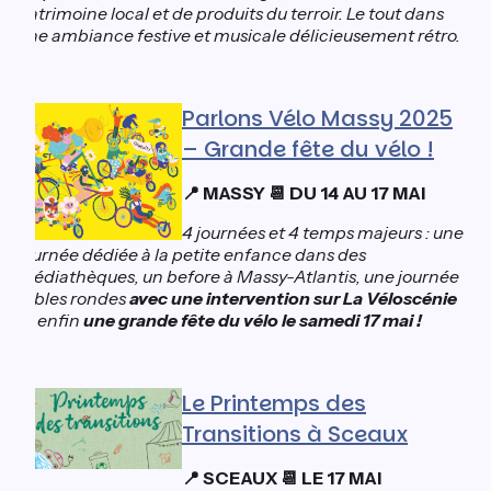
patrimoine local et de produits du terroir. Le tout dans
une ambiance festive et musicale délicieusement rétro.
Parlons Vélo Massy 2025
– Grande fête du vélo !
📍 MASSY 📆 DU 14 AU 17 MAI
4 journées et 4 temps majeurs : une
journée dédiée à la petite enfance dans des
médiathèques, un before à Massy-Atlantis, une journée
tables rondes
avec une intervention sur La Véloscénie
et enfin
une grande fête du vélo le samedi 17 mai !
Le Printemps des
Transitions à Sceaux
📍 SCEAUX 📆 LE 17 MAI