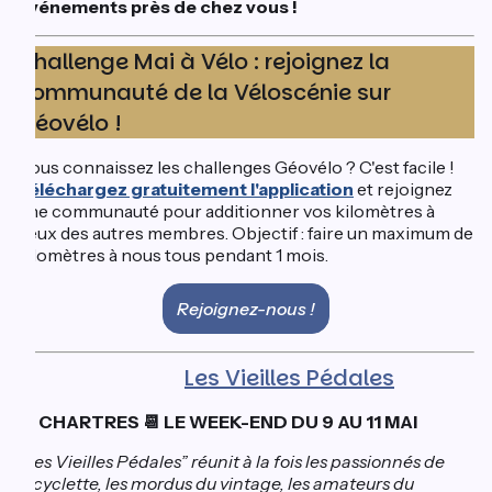
événements près de chez vous !
Challenge Mai à Vélo : rejoignez la
communauté de la Véloscénie sur
Géovélo !
Vous connaissez les challenges Géovélo ? C'est facile !
Téléchargez gratuitement l'application
et rejoignez
une communauté pour additionner vos kilomètres à
ceux des autres membres. Objectif : faire un maximum de
kilomètres à nous tous pendant 1 mois.
Rejoignez-nous !
Les Vieilles Pédales
📍 CHARTRES 📆 LE WEEK-END DU 9 AU 11 MAI
“Les Vieilles Pédales” réunit à la fois les passionnés de
bicyclette, les mordus du vintage, les amateurs du