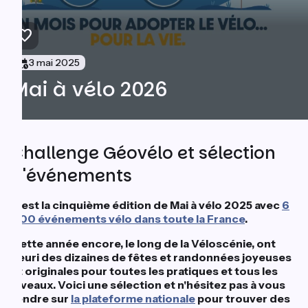
3 mai 2025
Mai à vélo 2026
Challenge Géovélo et sélection
d'événements
C'est la cinquième édition de Mai à vélo 2025 avec
6
000 événements vélo dans toute la France
.
Cette année encore, le long de la Véloscénie, ont
fleuri des dizaines de fêtes et randonnées joyeuses
et originales pour toutes les pratiques et tous les
niveaux. Voici une sélection et n'hésitez pas à vous
rendre sur
la plateforme nationale
pour trouver des