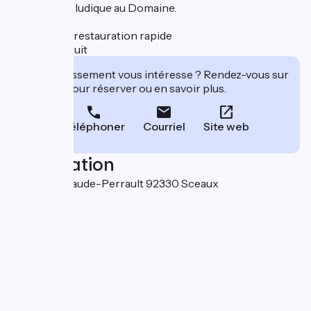
une journée ludique au Domaine.
A proximité restauration rapide
Parking gratuit
Cet établissement vous intéresse ? Rendez-vous sur
leur site pour réserver ou en savoir plus.
Téléphoner
Courriel
Site web
Localisation
8, avenue Claude-Perrault 92330 Sceaux