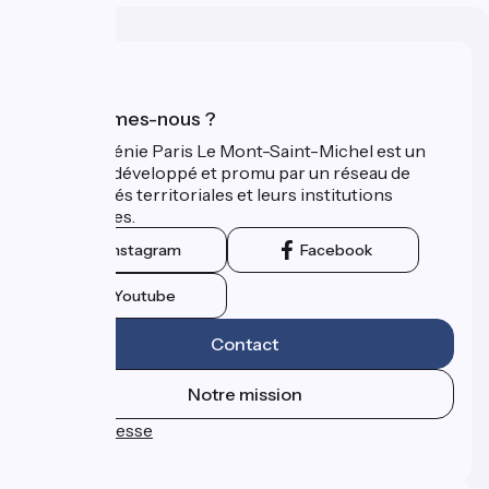
Qui sommes-nous ?
La Véloscénie Paris Le Mont-Saint-Michel est un
itinéraire développé et promu par un réseau de
collectivités territoriales et leurs institutions
touristiques.
Instagram
Facebook
Youtube
Contact
Notre mission
Espace Presse
FAQ