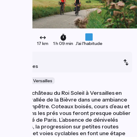
17 km
1 h 09 min
J'ai l'habitude
Massy
Versailles
Variante par Versailles
Cap sur le château du Roi Soleil à Versailles en
suivant la vallée de la Bièvre dans une ambiance
quasi-champêtre. Coteaux boisés, cours d’eau et
vaches dans les prés vous feront presque oublier
la proximité de Paris. L’absence de dénivelés
importants, la progression sur petites routes
partagées et voies cyclables en font une étape