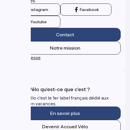
touristiques.
Instagram
Facebook
Youtube
Contact
Notre mission
Espace Presse
FAQ
Accueil Vélo qu'est-ce que c'est ?
Accueil Vélo c'est le 1er label français dédié aux
cyclistes en vacances.
En savoir plus
Devenir Accueil Vélo